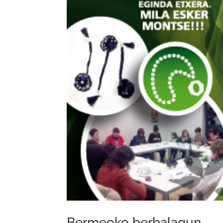
Bermeoko berbalagun