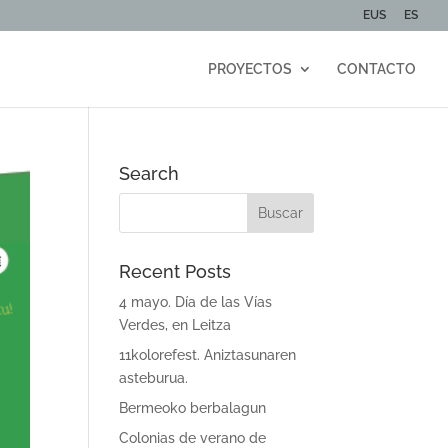
EUS
ES
PROYECTOS
CONTACTO
Search
Recent Posts
4 mayo. Día de las Vías
Verdes, en Leitza
11kolorefest. Aniztasunaren
asteburua.
Bermeoko berbalagun
Colonias de verano de