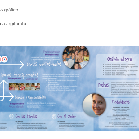
o gráfico
 argitaratu...