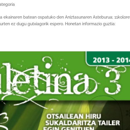
ategoría
a ekainaren batean ospatuko den Aniztasunaren Asteburua; 11kolore
aurten ez dugu gutxiagorik espero. Honetan informazio guztia: