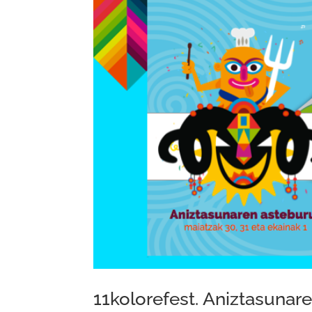
11kolorefest. Aniztasunar